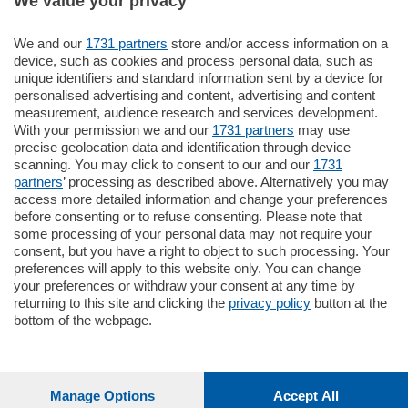
We value your privacy
We and our
1731 partners
store and/or access information on a
795.000
€
device, such as cookies and process personal data, such as
unique identifiers and standard information sent by a device for
Como - Como
personalised advertising and content, advertising and content
Quadrilocale
measurement, audience research and services development.
Zona Como Borghi. Nel complesso di
With your permission we and our
1731 partners
may use
nuova costruzione "JIULIUS" in Classe
precise geolocation data and identification through device
Energetica A2 proponiamo ampio
scanning. You may click to consent to our and our
1731
Quadrilocale …
partners
’ processing as described above. Alternatively you may
mq.
145
locali:
4
access more detailed information and change your preferences
before consenting or to refuse consenting. Please note that
some processing of your personal data may not require your
consent, but you have a right to object to such processing. Your
preferences will apply to this website only. You can change
your preferences or withdraw your consent at any time by
returning to this site and clicking the
privacy policy
button at the
Sezioni
bottom of the webpage.
Settimanali
Manage Options
Accept All