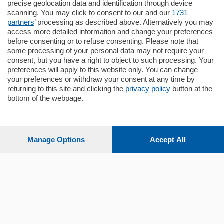
precise geolocation data and identification through device
Energetica A2 proponiamo ampio
scanning. You may click to consent to our and our
1731
Quadrilocale …
partners
’ processing as described above. Alternatively you may
mq.
145
locali:
4
access more detailed information and change your preferences
before consenting or to refuse consenting. Please note that
some processing of your personal data may not require your
consent, but you have a right to object to such processing. Your
preferences will apply to this website only. You can change
your preferences or withdraw your consent at any time by
returning to this site and clicking the
privacy policy
button at the
bottom of the webpage.
Sezioni
Settimanali
Manage Options
Accept All
Territorio
Sport
Chi Siamo