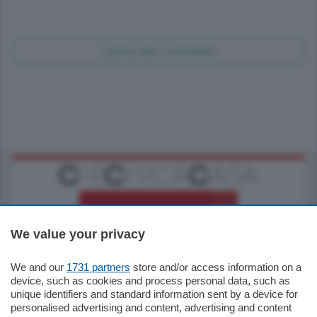
Carica altri commenti
We value your privacy
We and our
1731 partners
store and/or access information on a
770.000
€
device, such as cookies and process personal data, such as
unique identifiers and standard information sent by a device for
Como - Como
personalised advertising and content, advertising and content