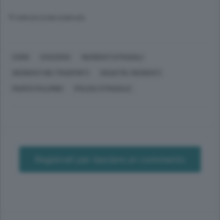
© RIPRODUZIONE RISERVATA
COMO
SVIZZERA
INCIDENTI STRADALI
INCIDENTI NEI TRASPORTI
DISASTRI, INCIDENTI
MARCO PALUMBO
POLIZIA STRADALE
Registrati per lasciare un commento