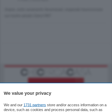
Grazie, siete veramente fenomenali, stupenda trasmissione
sul nostro amato Como1907
We value your privacy
We and our
1731 partners
store and/or access information on a
185.000
€
device, such as cookies and process personal data, such as