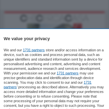
We value your privacy
We and our
1731 partners
store and/or access information on a
795.000
€
device, such as cookies and process personal data, such as
unique identifiers and standard information sent by a device for
Como - Como
personalised advertising and content, advertising and content
Quadrilocale
measurement, audience research and services development.
Zona Como Borghi. Nel complesso di
With your permission we and our
1731 partners
may use
nuova costruzione "JIULIUS" in Classe
precise geolocation data and identification through device
Energetica A2 proponiamo ampio
scanning. You may click to consent to our and our
1731
Quadrilocale …
partners
’ processing as described above. Alternatively you may
mq.
145
locali:
4
access more detailed information and change your preferences
before consenting or to refuse consenting. Please note that
some processing of your personal data may not require your
consent, but you have a right to object to such processing. Your