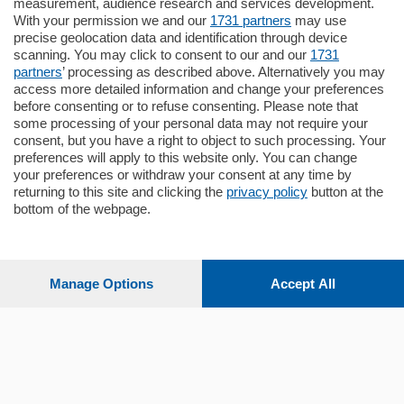
Plurilocale
measurement, audience research and services development.
in zona residenziale e tranquilla,
With your permission we and our
1731 partners
may use
proponiamo prestigioso e luminoso
precise geolocation data and identification through device
appartamento all'ultimo piano di uno
scanning. You may click to consent to our and our
1731
stabile signorile …
partners
’ processing as described above. Alternatively you may
mq.
140
locali:
5
access more detailed information and change your preferences
before consenting or to refuse consenting. Please note that
some processing of your personal data may not require your
consent, but you have a right to object to such processing. Your
preferences will apply to this website only. You can change
your preferences or withdraw your consent at any time by
returning to this site and clicking the
privacy policy
button at the
Sezioni
bottom of the webpage.
Settimanali
Manage Options
Accept All
Territorio
Sport