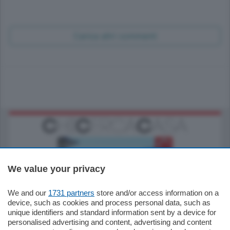
Carica altri commenti
We value your privacy
We and our
1731 partners
store and/or access information on a
770.000
€
device, such as cookies and process personal data, such as
unique identifiers and standard information sent by a device for
Como - Como
personalised advertising and content, advertising and content