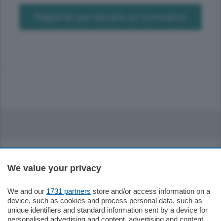
Registrati per lasciare un commento
We value your privacy
Sezioni
We and our
1731 partners
store and/or access information on a
device, such as cookies and process personal data, such as
Settimanali
unique identifiers and standard information sent by a device for
personalised advertising and content, advertising and content