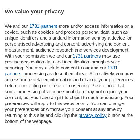
We value your privacy
We and our
1731 partners
store and/or access information on a
770.000
€
device, such as cookies and process personal data, such as
unique identifiers and standard information sent by a device for
Como - Como
personalised advertising and content, advertising and content
Plurilocale
measurement, audience research and services development.
in zona residenziale e tranquilla,
With your permission we and our
1731 partners
may use
proponiamo prestigioso e luminoso
precise geolocation data and identification through device
appartamento all'ultimo piano di uno
scanning. You may click to consent to our and our
1731
stabile signorile …
partners
’ processing as described above. Alternatively you may
mq.
140
locali:
5
access more detailed information and change your preferences
before consenting or to refuse consenting. Please note that
some processing of your personal data may not require your
consent, but you have a right to object to such processing. Your
preferences will apply to this website only. You can change
your preferences or withdraw your consent at any time by
returning to this site and clicking the
privacy policy
button at the
Sezioni
bottom of the webpage.
Settimanali