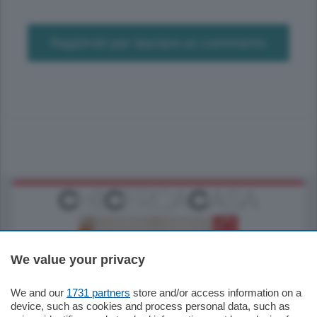
Registrati per lasciare un commento
We value your privacy
We and our
1731 partners
store and/or access information on a
185.000
€
device, such as cookies and process personal data, such as