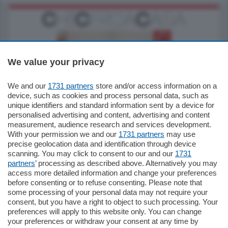
We value your privacy
We and our
1731 partners
store and/or access information on a
185.000
€
device, such as cookies and process personal data, such as
unique identifiers and standard information sent by a device for
Cernobbio - Como
personalised advertising and content, advertising and content
Appartamento
measurement, audience research and services development.
Situato nella tranquilla frazione di Piazza
With your permission we and our
1731 partners
may use
Santo Stefano, in un contesto riservato e a
precise geolocation data and identification through device
pochi minuti …
scanning. You may click to consent to our and our
1731
partners
’ processing as described above. Alternatively you may
mq.
80
access more detailed information and change your preferences
before consenting or to refuse consenting. Please note that
some processing of your personal data may not require your
consent, but you have a right to object to such processing. Your
preferences will apply to this website only. You can change
your preferences or withdraw your consent at any time by