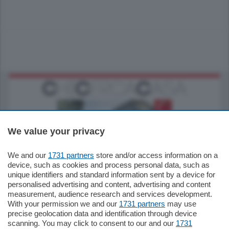
We value your privacy
We and our
1731 partners
store and/or access information on a
795.000
€
device, such as cookies and process personal data, such as
unique identifiers and standard information sent by a device for
Como - Como
personalised advertising and content, advertising and content
Quadrilocale
measurement, audience research and services development.
Zona Como Borghi. Nel complesso di
With your permission we and our
1731 partners
may use
nuova costruzione "JIULIUS" in Classe
precise geolocation data and identification through device
Energetica A2 proponiamo ampio
scanning. You may click to consent to our and our
1731
Quadrilocale …