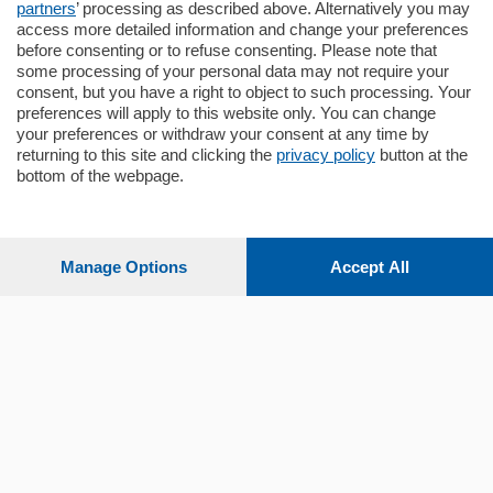
partners
’ processing as described above. Alternatively you may
mq.
145
locali:
4
access more detailed information and change your preferences
before consenting or to refuse consenting. Please note that
some processing of your personal data may not require your
consent, but you have a right to object to such processing. Your
preferences will apply to this website only. You can change
your preferences or withdraw your consent at any time by
returning to this site and clicking the
privacy policy
button at the
Sezioni
bottom of the webpage.
Settimanali
Manage Options
Accept All
Territorio
Sport
Chi Siamo
Servizi