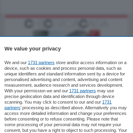
We value your privacy
We and our
1731 partners
store and/or access information on a
795.000
€
device, such as cookies and process personal data, such as
unique identifiers and standard information sent by a device for
Como - Como
personalised advertising and content, advertising and content
Quadrilocale
measurement, audience research and services development.
Zona Como Borghi. Nel complesso di
With your permission we and our
1731 partners
may use
nuova costruzione "JIULIUS" in Classe
precise geolocation data and identification through device
Energetica A2 proponiamo ampio
scanning. You may click to consent to our and our
1731
Quadrilocale …
partners
’ processing as described above. Alternatively you may
mq.
145
locali:
4
access more detailed information and change your preferences
before consenting or to refuse consenting. Please note that
some processing of your personal data may not require your
consent, but you have a right to object to such processing. Your