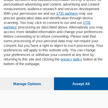
Cernobbio - Como
personalised advertising and content, advertising and content
Appartamento
measurement, audience research and services development.
Situato nella tranquilla frazione di Piazza
With your permission we and our
1731 partners
may use
Santo Stefano, in un contesto riservato e a
precise geolocation data and identification through device
pochi minuti …
scanning. You may click to consent to our and our
1731
partners
’ processing as described above. Alternatively you may
mq.
80
access more detailed information and change your preferences
before consenting or to refuse consenting. Please note that
some processing of your personal data may not require your
consent, but you have a right to object to such processing. Your
preferences will apply to this website only. You can change
your preferences or withdraw your consent at any time by
returning to this site and clicking the
privacy policy
button at the
Sezioni
bottom of the webpage.
Settimanali
Manage Options
Accept All
Territorio
Sport