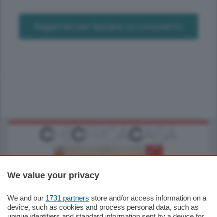
Registrati per lasciare un commento
We value your privacy
We and our
1731 partners
store and/or access information on a
185.000
€
device, such as cookies and process personal data, such as
unique identifiers and standard information sent by a device for