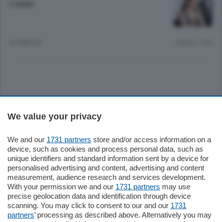
Como
10 ANNI FA
Lettura 1 min.
Sezioni
We value your privacy
Settimanali
We and our
1731 partners
store and/or access information on a
device, such as cookies and process personal data, such as
unique identifiers and standard information sent by a device for
Territorio
personalised advertising and content, advertising and content
measurement, audience research and services development.
With your permission we and our
1731 partners
may use
Sport
precise geolocation data and identification through device
scanning. You may click to consent to our and our
1731
partners
’ processing as described above. Alternatively you may
Chi Siamo