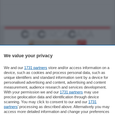
We value your privacy
We and our
1731 partners
store and/or access information on a
185.000
€
device, such as cookies and process personal data, such as
unique identifiers and standard information sent by a device for
Cernobbio - Como
personalised advertising and content, advertising and content
Appartamento
measurement, audience research and services development.
Situato nella tranquilla frazione di Piazza
With your permission we and our
1731 partners
may use
Santo Stefano, in un contesto riservato e a
precise geolocation data and identification through device
pochi minuti …
scanning. You may click to consent to our and our
1731
partners
’ processing as described above. Alternatively you may
mq.
80
access more detailed information and change your preferences