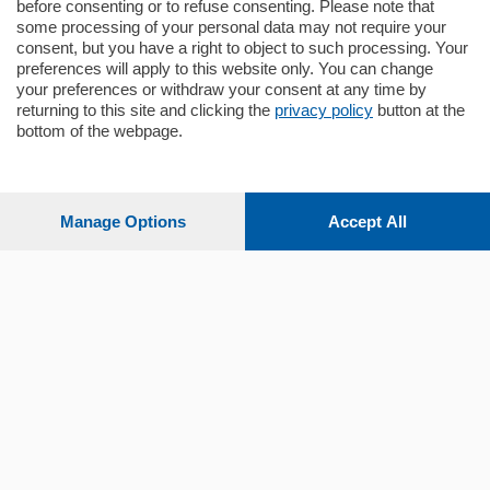
before consenting or to refuse consenting. Please note that
some processing of your personal data may not require your
consent, but you have a right to object to such processing. Your
preferences will apply to this website only. You can change
your preferences or withdraw your consent at any time by
returning to this site and clicking the
privacy policy
button at the
bottom of the webpage.
Sezioni
Settimanali
Manage Options
Accept All
Territorio
Sport
Chi Siamo
Servizi