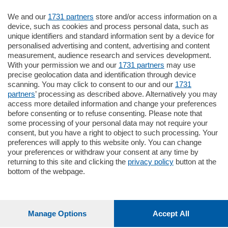
We and our
1731 partners
store and/or access information on a
770.000
€
device, such as cookies and process personal data, such as
unique identifiers and standard information sent by a device for
Como - Como
personalised advertising and content, advertising and content
Plurilocale
measurement, audience research and services development.
in zona residenziale e tranquilla,
With your permission we and our
1731 partners
may use
proponiamo prestigioso e luminoso
precise geolocation data and identification through device
appartamento all'ultimo piano di uno
scanning. You may click to consent to our and our
1731
stabile signorile …
partners
’ processing as described above. Alternatively you may
mq.
140
locali:
5
access more detailed information and change your preferences
before consenting or to refuse consenting. Please note that
some processing of your personal data may not require your
consent, but you have a right to object to such processing. Your
preferences will apply to this website only. You can change
your preferences or withdraw your consent at any time by
returning to this site and clicking the
privacy policy
button at the
bottom of the webpage.
Sezioni
Settimanali
Manage Options
Accept All