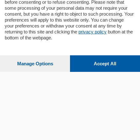
before consenting or to refuse consenting. Please note that
some processing of your personal data may not require your
consent, but you have a right to object to such processing. Your
preferences will apply to this website only. You can change
your preferences or withdraw your consent at any time by
returning to this site and clicking the
privacy policy
button at the
bottom of the webpage.
Sezioni
Settimanali
Manage Options
Accept All
Territorio
Sport
Chi Siamo
Servizi