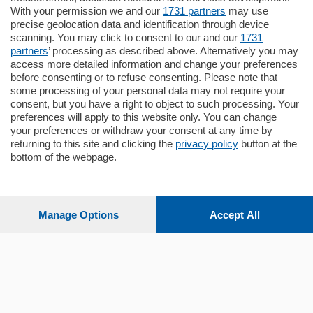
Zona Como Borghi. Nel complesso di
With your permission we and our
1731 partners
may use
nuova costruzione "JIULIUS" in Classe
precise geolocation data and identification through device
Energetica A2 proponiamo ampio
scanning. You may click to consent to our and our
1731
Quadrilocale …
partners
’ processing as described above. Alternatively you may
mq.
145
locali:
4
access more detailed information and change your preferences
before consenting or to refuse consenting. Please note that
some processing of your personal data may not require your
consent, but you have a right to object to such processing. Your
preferences will apply to this website only. You can change
your preferences or withdraw your consent at any time by
returning to this site and clicking the
privacy policy
button at the
Sezioni
bottom of the webpage.
Settimanali
Manage Options
Accept All
Territorio
Sport