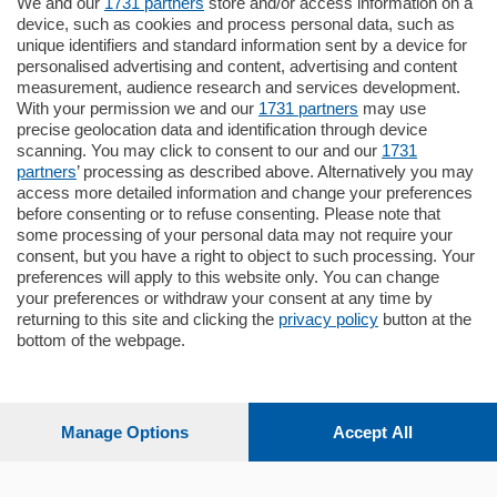
We and our
1731 partners
store and/or access information on a
185.000
€
device, such as cookies and process personal data, such as
unique identifiers and standard information sent by a device for
Cernobbio - Como
personalised advertising and content, advertising and content
Appartamento
measurement, audience research and services development.
Situato nella tranquilla frazione di Piazza
With your permission we and our
1731 partners
may use
Santo Stefano, in un contesto riservato e a
precise geolocation data and identification through device
pochi minuti …
scanning. You may click to consent to our and our
1731
partners
’ processing as described above. Alternatively you may
mq.
80
access more detailed information and change your preferences
before consenting or to refuse consenting. Please note that
some processing of your personal data may not require your
consent, but you have a right to object to such processing. Your
preferences will apply to this website only. You can change
your preferences or withdraw your consent at any time by
returning to this site and clicking the
privacy policy
button at the
bottom of the webpage.
Sezioni
Settimanali
Manage Options
Accept All
Territorio