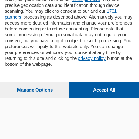
Santo Stefano, in un contesto riservato e a
precise geolocation data and identification through device
pochi minuti …
scanning. You may click to consent to our and our
1731
partners
’ processing as described above. Alternatively you may
mq.
80
access more detailed information and change your preferences
before consenting or to refuse consenting. Please note that
some processing of your personal data may not require your
consent, but you have a right to object to such processing. Your
preferences will apply to this website only. You can change
your preferences or withdraw your consent at any time by
returning to this site and clicking the
privacy policy
button at the
Sezioni
bottom of the webpage.
Settimanali
Manage Options
Accept All
Territorio
Sport
Chi Siamo