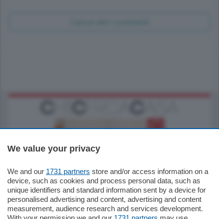
Carica altri commenti
We value your privacy
We and our
1731 partners
store and/or access information on a
185.000
€
device, such as cookies and process personal data, such as
unique identifiers and standard information sent by a device for
Cernobbio - Como
personalised advertising and content, advertising and content
Appartamento
measurement, audience research and services development.
Situato nella tranquilla frazione di Piazza
With your permission we and our
1731 partners
may use