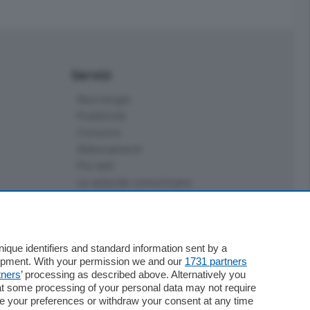
Servizi
Necrologie
Pubblicità
Concorsi
Abbonamenti
Più letti
Le aziende comunicano
Speciali
Cinema
ChiCercaCasa
que identifiers and standard information sent by a
Archivio
lopment. With your permission we and our
1731 partners
Meteo
tners
’ processing as described above. Alternatively you
Skill Alexa
at some processing of your personal data may not require
Elezioni 2024
nge your preferences or withdraw your consent at any time