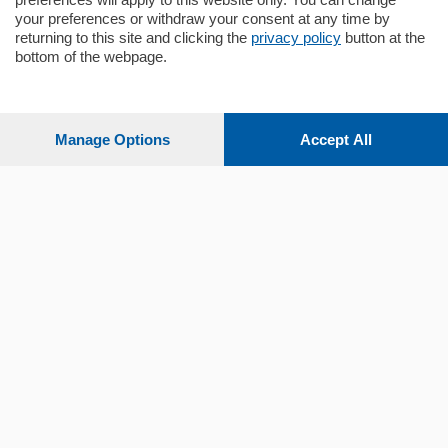
your preferences or withdraw your consent at any time by
returning to this site and clicking the
privacy policy
button at the
bottom of the webpage.
Sezioni
Settimanali
Manage Options
Accept All
Territorio
Sport
Chi Siamo
Servizi