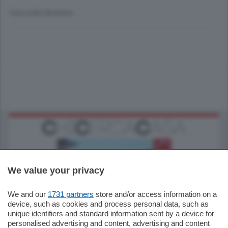
Concordia Briantea
We value your privacy
We and our
1731 partners
store and/or access information on a
770.000
€
device, such as cookies and process personal data, such as
unique identifiers and standard information sent by a device for
Como - Como
personalised advertising and content, advertising and content