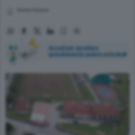
Simone Rotunno
Accedi per ascoltare
gratuitamente questo articolo