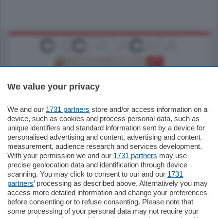
We value your privacy
We and our
1731 partners
store and/or access information on a
185.000
€
device, such as cookies and process personal data, such as
unique identifiers and standard information sent by a device for
Cernobbio - Como
personalised advertising and content, advertising and content
Appartamento
measurement, audience research and services development.
Situato nella tranquilla frazione di Piazza
With your permission we and our
1731 partners
may use
Santo Stefano, in un contesto riservato e a
precise geolocation data and identification through device
pochi minuti …
scanning. You may click to consent to our and our
1731
partners
’ processing as described above. Alternatively you may
mq.
80
access more detailed information and change your preferences
before consenting or to refuse consenting. Please note that
some processing of your personal data may not require your