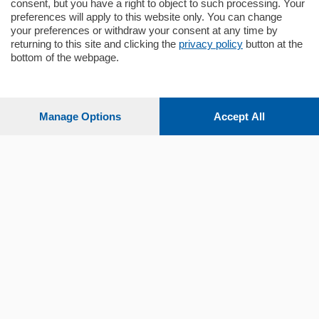
consent, but you have a right to object to such processing. Your
preferences will apply to this website only. You can change
your preferences or withdraw your consent at any time by
returning to this site and clicking the
privacy policy
button at the
Sezioni
bottom of the webpage.
Settimanali
Manage Options
Accept All
Territorio
Sport
Chi Siamo
Servizi