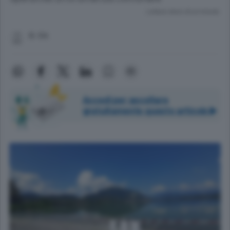
Lettura meno di un minuto.
G. Cri.
Accedi per ascoltare
gratuitamente questo articolo