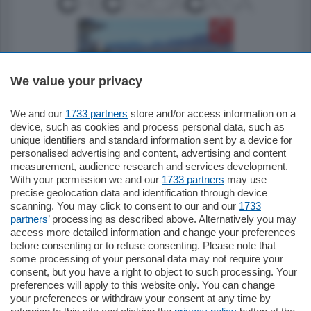
We value your privacy
770.000
€
We and our
1733 partners
store and/or access information on a
device, such as cookies and process personal data, such as
Como - Como
unique identifiers and standard information sent by a device for
Plurilocale
personalised advertising and content, advertising and content
in zona residenziale e tranquilla,
measurement, audience research and services development.
proponiamo prestigioso e luminoso
appartamento all'ultimo piano di uno
With your permission we and our
1733 partners
may use
stabile signorile …
precise geolocation data and identification through device
scanning. You may click to consent to our and our
1733
mq.
140
locali:
5
partners
’ processing as described above. Alternatively you may
access more detailed information and change your preferences
before consenting or to refuse consenting. Please note that
some processing of your personal data may not require your
consent, but you have a right to object to such processing. Your
preferences will apply to this website only. You can change
your preferences or withdraw your consent at any time by
Sezioni