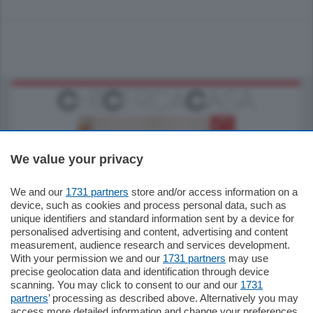
We value your privacy
We and our
1731 partners
store and/or access information on a
185.000
€
device, such as cookies and process personal data, such as
unique identifiers and standard information sent by a device for
Cernobbio - Como
personalised advertising and content, advertising and content
Appartamento
measurement, audience research and services development.
Situato nella tranquilla frazione di Piazza
With your permission we and our
1731 partners
may use
Santo Stefano, in un contesto riservato e a
precise geolocation data and identification through device
pochi minuti …
scanning. You may click to consent to our and our
1731
partners
’ processing as described above. Alternatively you may
mq.
80
access more detailed information and change your preferences