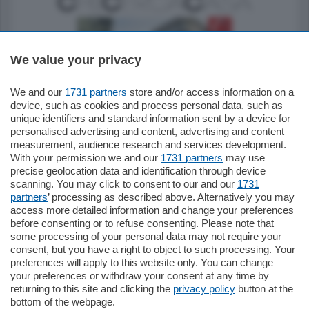
We value your privacy
We and our
1731 partners
store and/or access information on a
795.000
€
device, such as cookies and process personal data, such as
unique identifiers and standard information sent by a device for
Como - Como
personalised advertising and content, advertising and content
Quadrilocale
measurement, audience research and services development.
Zona Como Borghi. Nel complesso di
With your permission we and our
1731 partners
may use
nuova costruzione "JIULIUS" in Classe
precise geolocation data and identification through device
Energetica A2 proponiamo ampio
scanning. You may click to consent to our and our
1731
Quadrilocale …
partners
’ processing as described above. Alternatively you may
mq.
145
locali:
4
access more detailed information and change your preferences
before consenting or to refuse consenting. Please note that
some processing of your personal data may not require your
consent, but you have a right to object to such processing. Your
preferences will apply to this website only. You can change
your preferences or withdraw your consent at any time by
returning to this site and clicking the
privacy policy
button at the
Sezioni
bottom of the webpage.