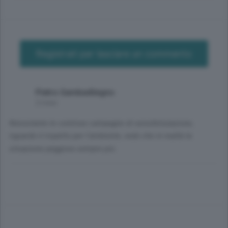
Registrati per lasciare un commento
Pietro Gambadilegno
2 mesi
Nonostante le continue campagne di sensibilizzazione,
riguardo il rispetto per l'ambiente, vedo che in realtà la
situazione peggiora sempre più.