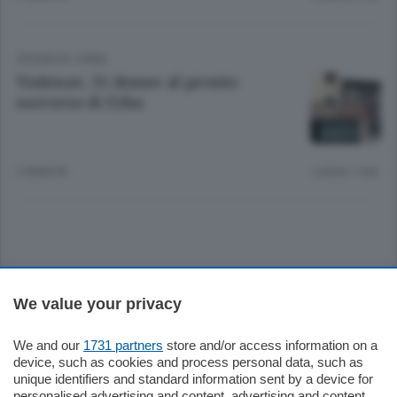
CRONACA
/
ERBA
Violenze, 35 donne al pronto
soccorso di Erba
2 ANNI FA
Lettura 1 min.
Sezioni
We value your privacy
Settimanali
We and our
1731 partners
store and/or access information on a
device, such as cookies and process personal data, such as
unique identifiers and standard information sent by a device for
Territorio
personalised advertising and content, advertising and content