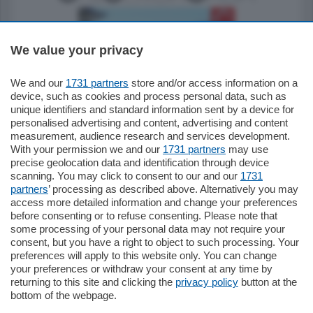
We value your privacy
We and our
1731 partners
store and/or access information on a
770.000
€
device, such as cookies and process personal data, such as
unique identifiers and standard information sent by a device for
Como - Como
personalised advertising and content, advertising and content
Plurilocale
measurement, audience research and services development.
in zona residenziale e tranquilla,
With your permission we and our
1731 partners
may use
proponiamo prestigioso e luminoso
precise geolocation data and identification through device
appartamento all'ultimo piano di uno
scanning. You may click to consent to our and our
1731
stabile signorile …
partners
’ processing as described above. Alternatively you may
mq.
140
locali:
5
access more detailed information and change your preferences
before consenting or to refuse consenting. Please note that
some processing of your personal data may not require your
consent, but you have a right to object to such processing. Your
preferences will apply to this website only. You can change
your preferences or withdraw your consent at any time by
returning to this site and clicking the
privacy policy
button at the
bottom of the webpage.
Sezioni