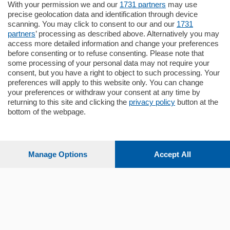
Zona Como Borghi. Nel complesso di
With your permission we and our
1731 partners
may use
nuova costruzione "JIULIUS" in Classe
precise geolocation data and identification through device
Energetica A2 proponiamo ampio
scanning. You may click to consent to our and our
1731
Quadrilocale …
partners
’ processing as described above. Alternatively you may
mq.
145
locali:
4
access more detailed information and change your preferences
before consenting or to refuse consenting. Please note that
some processing of your personal data may not require your
consent, but you have a right to object to such processing. Your
preferences will apply to this website only. You can change
your preferences or withdraw your consent at any time by
returning to this site and clicking the
privacy policy
button at the
Sezioni
bottom of the webpage.
Settimanali
Manage Options
Accept All
Territorio
Sport
Chi Siamo