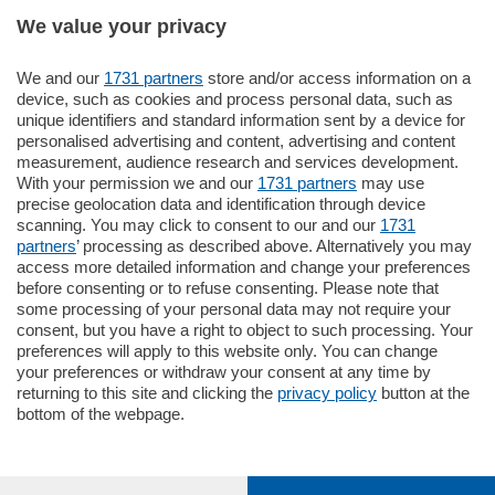
We value your privacy
We and our
1731 partners
store and/or access information on a
185.000
€
device, such as cookies and process personal data, such as
unique identifiers and standard information sent by a device for
Cernobbio - Como
personalised advertising and content, advertising and content
Appartamento
measurement, audience research and services development.
Situato nella tranquilla frazione di Piazza
With your permission we and our
1731 partners
may use
Santo Stefano, in un contesto riservato e a
precise geolocation data and identification through device
pochi minuti …
scanning. You may click to consent to our and our
1731
partners
’ processing as described above. Alternatively you may
mq.
80
access more detailed information and change your preferences
before consenting or to refuse consenting. Please note that
some processing of your personal data may not require your
consent, but you have a right to object to such processing. Your
preferences will apply to this website only. You can change
your preferences or withdraw your consent at any time by
returning to this site and clicking the
privacy policy
button at the
Sezioni
bottom of the webpage.
Settimanali