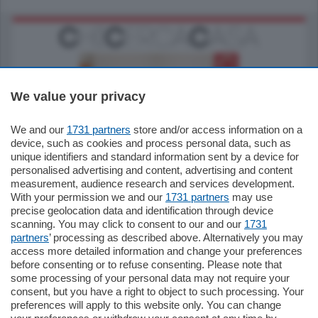
We value your privacy
We and our
1731 partners
store and/or access information on a
185.000
€
device, such as cookies and process personal data, such as
unique identifiers and standard information sent by a device for
Cernobbio - Como
personalised advertising and content, advertising and content
Appartamento
measurement, audience research and services development.
Situato nella tranquilla frazione di Piazza
With your permission we and our
1731 partners
may use
Santo Stefano, in un contesto riservato e a
precise geolocation data and identification through device
pochi minuti …
scanning. You may click to consent to our and our
1731
partners
’ processing as described above. Alternatively you may
mq.
80
access more detailed information and change your preferences
before consenting or to refuse consenting. Please note that
some processing of your personal data may not require your
consent, but you have a right to object to such processing. Your
preferences will apply to this website only. You can change