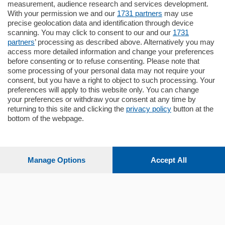
measurement, audience research and services development.
With your permission we and our
1731 partners
may use
precise geolocation data and identification through device
scanning. You may click to consent to our and our
1731
partners
’ processing as described above. Alternatively you may
access more detailed information and change your preferences
before consenting or to refuse consenting. Please note that
some processing of your personal data may not require your
consent, but you have a right to object to such processing. Your
preferences will apply to this website only. You can change
your preferences or withdraw your consent at any time by
returning to this site and clicking the
privacy policy
button at the
bottom of the webpage.
Indietro
Home
Lettura
Sfoglia il
Ultime notizie
scorrevole
giornale
Manage Options
Accept All
Sezioni
Settimanali