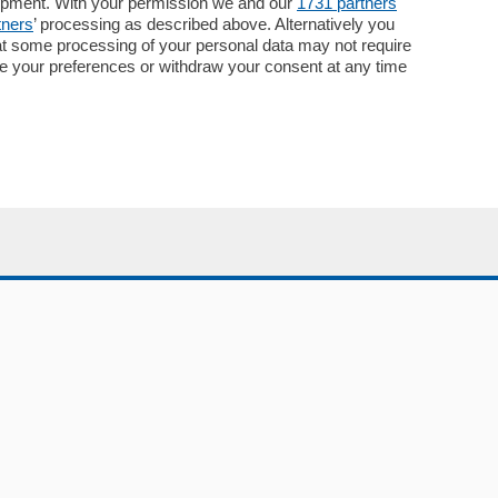
lopment. With your permission we and our
1731 partners
tners
’ processing as described above. Alternatively you
at some processing of your personal data may not require
nge your preferences or withdraw your consent at any time