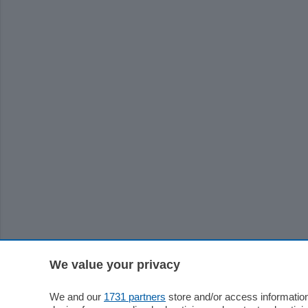
We value your privacy
We and our
1731 partners
store and/or access information