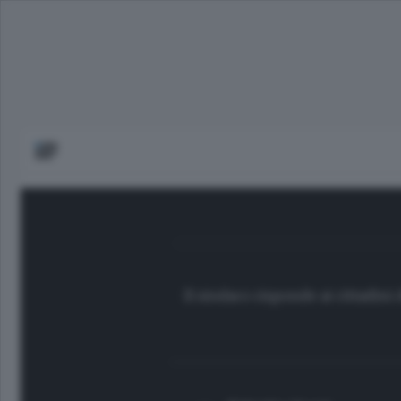
Il sindaco risponde ai cittadini 