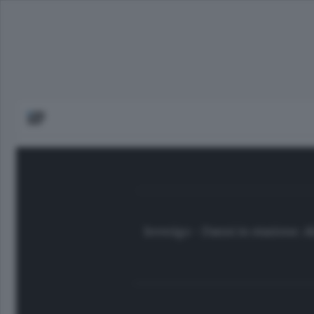
Inverigo - Danni in stazione. 