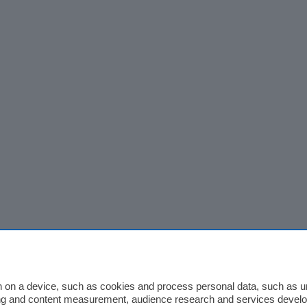
 on a device, such as cookies and process personal data, such as uni
ising and content measurement, audience research and services deve