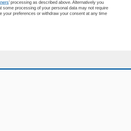
tners
’ processing as described above. Alternatively you
at some processing of your personal data may not require
nge your preferences or withdraw your consent at any time
Servizi