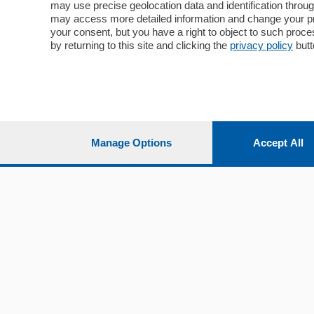
may use precise geolocation data and identification throu
may access more detailed information and change your pre
your consent, but you have a right to object to such proc
by returning to this site and clicking the
privacy policy
butt
Manage Options
Accept All
Sezioni
Territor