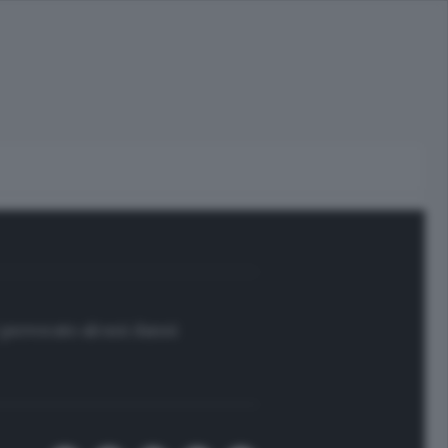
 provocato alcuni danni