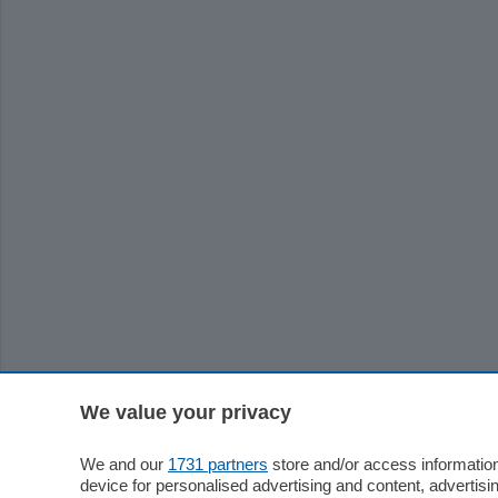
We value your privacy
We and our
1731 partners
store and/or access information
device for personalised advertising and content, advert