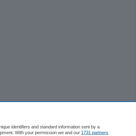
que identifiers and standard information sent by a
lopment. With your permission we and our
1731 partners