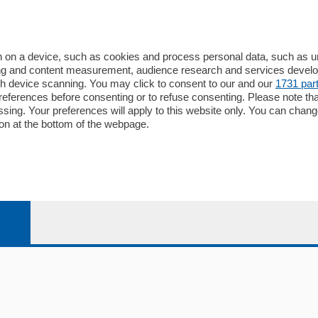
 on a device, such as cookies and process personal data, such as uni
ising and content measurement, audience research and services deve
gh device scanning. You may click to consent to our and our
1731 par
ferences before consenting or to refuse consenting. Please note th
essing. Your preferences will apply to this website only. You can cha
on at the bottom of the webpage.