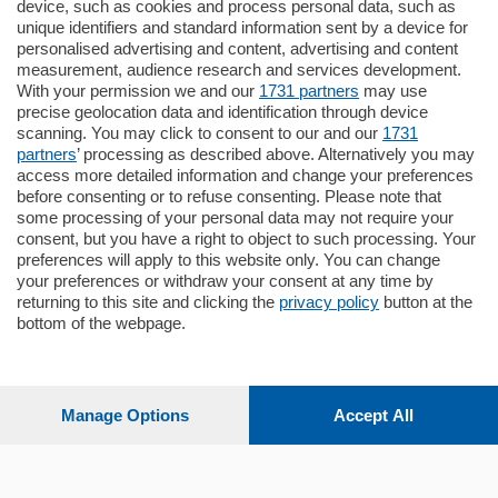
device, such as cookies and process personal data, such as
unique identifiers and standard information sent by a device for
personalised advertising and content, advertising and content
measurement, audience research and services development.
With your permission we and our
1731 partners
may use
precise geolocation data and identification through device
scanning. You may click to consent to our and our
1731
partners
’ processing as described above. Alternatively you may
access more detailed information and change your preferences
before consenting or to refuse consenting. Please note that
some processing of your personal data may not require your
consent, but you have a right to object to such processing. Your
preferences will apply to this website only. You can change
your preferences or withdraw your consent at any time by
returning to this site and clicking the
privacy policy
button at the
bottom of the webpage.
Indietro
Home
Lettura
Sfoglia il
Ultime notizie
scorrevole
giornale
Manage Options
Accept All
Sezioni