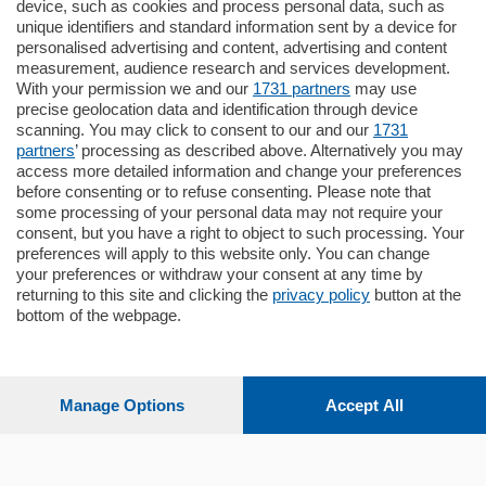
device, such as cookies and process personal data, such as
unique identifiers and standard information sent by a device for
personalised advertising and content, advertising and content
measurement, audience research and services development.
With your permission we and our
1731 partners
may use
precise geolocation data and identification through device
scanning. You may click to consent to our and our
1731
partners
’ processing as described above. Alternatively you may
access more detailed information and change your preferences
before consenting or to refuse consenting. Please note that
some processing of your personal data may not require your
consent, but you have a right to object to such processing. Your
preferences will apply to this website only. You can change
your preferences or withdraw your consent at any time by
returning to this site and clicking the
privacy policy
button at the
bottom of the webpage.
Indietro
Home
Lettura
Sfoglia il
Ultime notizie
scorrevole
giornale
Manage Options
Accept All
Sezioni