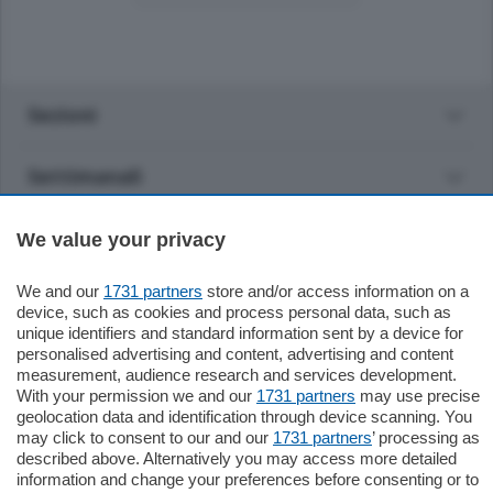
Sezioni
Settimanali
Territorio
We value your privacy
We and our
1731 partners
store and/or access information on a
Sport
device, such as cookies and process personal data, such as
unique identifiers and standard information sent by a device for
personalised advertising and content, advertising and content
Chi Siamo
measurement, audience research and services development.
With your permission we and our
1731 partners
may use precise
geolocation data and identification through device scanning. You
Servizi
may click to consent to our and our
1731 partners
’ processing as
described above. Alternatively you may access more detailed
information and change your preferences before consenting or to