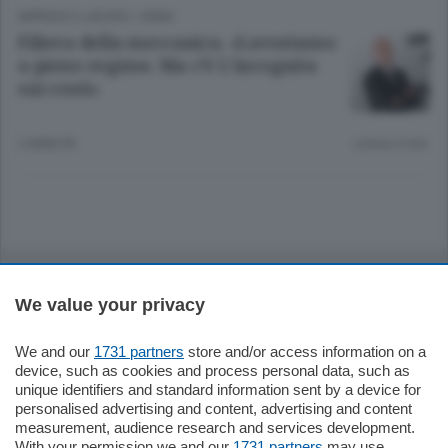
IMPRESE E LAVORO
/
ERBA
Filiera della meccanica. «Lavoriamo
a pieno regime. Ma c’è L’incognita
sui costi»
2 ANNI FA
Lettura 3 min.
Sezioni
We value your privacy
Settimanali
We and our
1731 partners
store and/or access information on a
device, such as cookies and process personal data, such as
Territorio
unique identifiers and standard information sent by a device for
personalised advertising and content, advertising and content
measurement, audience research and services development.
Sport
With your permission we and our
1731 partners
may use