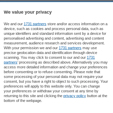
Sezioni
We value your privacy
Settimanali
We and our
1731 partners
store and/or access information on a
device, such as cookies and process personal data, such as
Territorio
unique identifiers and standard information sent by a device for
personalised advertising and content, advertising and content
measurement, audience research and services development.
Sport
With your permission we and our
1731 partners
may use
precise geolocation data and identification through device
scanning. You may click to consent to our and our
1731
Chi Siamo
partners
’ processing as described above. Alternatively you may
access more detailed information and change your preferences
before consenting or to refuse consenting. Please note that
Servizi
some processing of your personal data may not require your
consent, but you have a right to object to such processing. Your
preferences will apply to this website only. You can change
your preferences or withdraw your consent at any time by
returning to this site and clicking the
privacy policy
button at the
bottom of the webpage.
© COPYRIGHT 2026 - La Provincia di Como S.r.l. P. IVA
04178040137 via Giovanni de Simoni 6 – 22100 - E' vietata