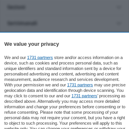
Sezioni
Settimanali
Territorio
We value your privacy
Sport
We and our
1731 partners
store and/or access information on a
device, such as cookies and process personal data, such as
unique identifiers and standard information sent by a device for
Chi Siamo
personalised advertising and content, advertising and content
measurement, audience research and services development.
With your permission we and our
1731 partners
may use precise
Servizi
geolocation data and identification through device scanning. You
may click to consent to our and our
1731 partners
’ processing as
described above. Alternatively you may access more detailed
information and change your preferences before consenting or to
refuse consenting. Please note that some processing of your
personal data may not require your consent, but you have a right
to object to such processing. Your preferences will apply to this
© COPYRIGHT 2026 - La Provincia di Como S.r.l. P. IVA
website only. You can change your preferences or withdraw your