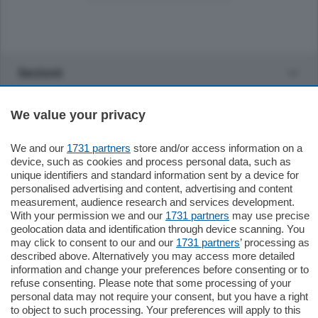
Sezioni
Settimanali
We value your privacy
We and our
1731 partners
store and/or access information on a
Territorio
device, such as cookies and process personal data, such as
unique identifiers and standard information sent by a device for
personalised advertising and content, advertising and content
Sport
measurement, audience research and services development.
With your permission we and our
1731 partners
may use precise
geolocation data and identification through device scanning. You
Chi Siamo
may click to consent to our and our
1731 partners
’ processing as
described above. Alternatively you may access more detailed
Servizi
information and change your preferences before consenting or to
refuse consenting. Please note that some processing of your
personal data may not require your consent, but you have a right
to object to such processing. Your preferences will apply to this