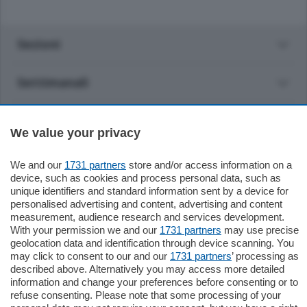
Sezioni
Settimanali
Territorio
We value your privacy
Sport
We and our
1731 partners
store and/or access information on a
device, such as cookies and process personal data, such as
unique identifiers and standard information sent by a device for
Chi Siamo
personalised advertising and content, advertising and content
measurement, audience research and services development.
With your permission we and our
1731 partners
may use precise
Servizi
geolocation data and identification through device scanning. You
may click to consent to our and our
1731 partners
’ processing as
described above. Alternatively you may access more detailed
information and change your preferences before consenting or to
refuse consenting. Please note that some processing of your