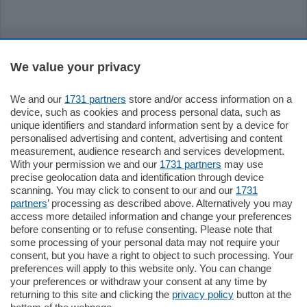
Sezioni
We value your privacy
Settimanali
We and our
1731 partners
store and/or access information on a
device, such as cookies and process personal data, such as
Territorio
unique identifiers and standard information sent by a device for
personalised advertising and content, advertising and content
measurement, audience research and services development.
Sport
With your permission we and our
1731 partners
may use
precise geolocation data and identification through device
scanning. You may click to consent to our and our
1731
Chi Siamo
partners
’ processing as described above. Alternatively you may
access more detailed information and change your preferences
before consenting or to refuse consenting. Please note that
Servizi
some processing of your personal data may not require your
consent, but you have a right to object to such processing. Your
preferences will apply to this website only. You can change
your preferences or withdraw your consent at any time by
returning to this site and clicking the
privacy policy
button at the