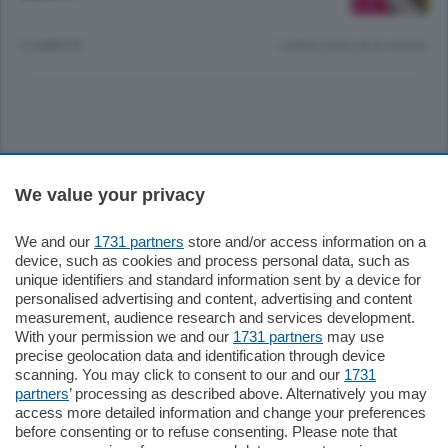
12 ANNI FA
Lettura meno di un minuto.
Sezioni
We value your privacy
Settimanali
We and our
1731 partners
store and/or access information on a
device, such as cookies and process personal data, such as
unique identifiers and standard information sent by a device for
Territorio
personalised advertising and content, advertising and content
measurement, audience research and services development.
With your permission we and our
1731 partners
may use
Sport
precise geolocation data and identification through device
scanning. You may click to consent to our and our
1731
partners
’ processing as described above. Alternatively you may
Chi Siamo
access more detailed information and change your preferences
before consenting or to refuse consenting. Please note that